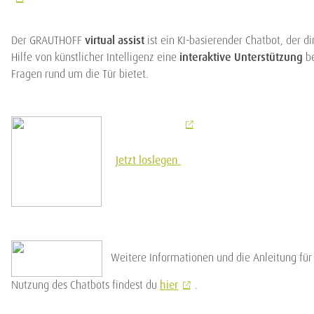
Der GRAUTHOFF
virtual assist
ist ein KI-basierender Chatbot, der di
Hilfe von künstlicher Intelligenz eine
interaktive Unterstützung
b
Fragen rund um die Tür bietet.
Jetzt loslegen
Weitere Informationen und die Anleitung für
Nutzung des Chatbots findest du
hier
.