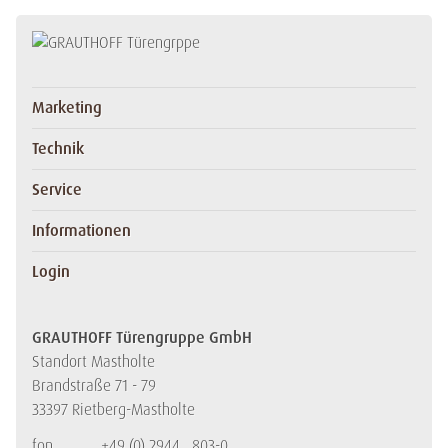
Marketing
Technik
Service
Informationen
Login
GRAUTHOFF Türengruppe GmbH
Standort Mastholte
Brandstraße 71 - 79
33397 Rietberg-Mastholte
fon
+49 (0) 2944 . 803-0